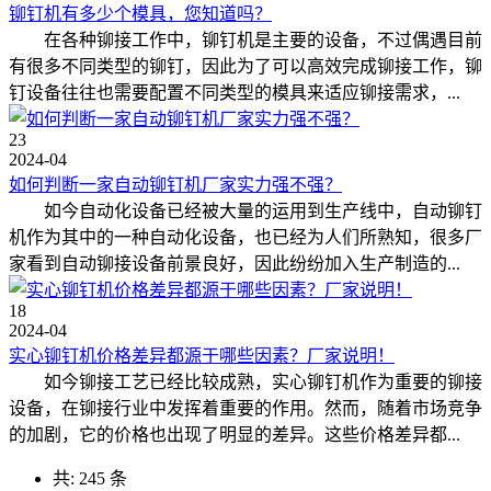
铆钉机有多少个模具，您知道吗？
在各种铆接工作中，铆钉机是主要的设备，不过偶遇目前
有很多不同类型的铆钉，因此为了可以高效完成铆接工作，铆
钉设备往往也需要配置不同类型的模具来适应铆接需求，...
23
2024-04
如何判断一家自动铆钉机厂家实力强不强？
如今自动化设备已经被大量的运用到生产线中，自动铆钉
机作为其中的一种自动化设备，也已经为人们所熟知，很多厂
家看到自动铆接设备前景良好，因此纷纷加入生产制造的...
18
2024-04
实心铆钉机价格差异都源于哪些因素？厂家说明！
如今铆接工艺已经比较成熟，实心铆钉机作为重要的铆接
设备，在铆接行业中发挥着重要的作用。然而，随着市场竞争
的加剧，它的价格也出现了明显的差异。这些价格差异都...
共: 245 条