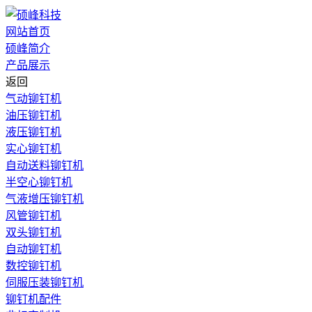
网站首页
硕峰简介
产品展示
返回
气动铆钉机
油压铆钉机
液压铆钉机
实心铆钉机
自动送料铆钉机
半空心铆钉机
气液增压铆钉机
风管铆钉机
双头铆钉机
自动铆钉机
数控铆钉机
伺服压装铆钉机
铆钉机配件