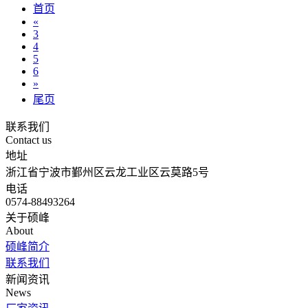
首页
«
3
4
5
6
»
尾页
联系我们
Contact us
地址
浙江省宁波市鄞州区云龙工业区云莫路5号
电话
0574-88493264
关于硕峰
About
硕峰简介
联系我们
新闻资讯
News