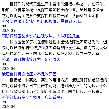
铆钉作为现代工业生产中常用的连接材料之一，在汽车、
船舶、飞机等领域中发挥着举足轻重的位置，通过铆接操作，
它可以将两个或多个支撑件连接在一起，从而达到固定和...
08
2024-05
预防伺服压装铆钉机出现故障，需做到这几点
伺服压装铆钉机在使用过程中出现故障是不可避免的，但
是可以通过预防性维护来减少设备故障发生率，进而提高设备
运行稳定性。一下的几点建议，建议大家可以学一学，有...
30
2024-04
液压铆钉机铆接压力不足的原因
铆接是一种高效、高质的连接方式，液压铆钉机是铆接的
常用设备不过，日常生产中可能会遇到压力不足的问题，什么
原因导致铆接压力不足呢？小编给出了四个原因，一起来...
28
2024-04