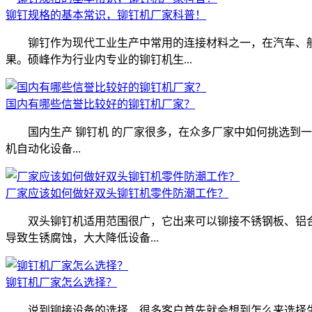
铆钉规格的基本常识，铆钉机厂家科普！
铆钉作为现代工业生产中常用的连接材料之一，在汽车、船
果。硕峰作为行业内专业的铆钉机生...
国内有哪些信誉比较好的铆钉机厂家？
国内生产 铆钉机 的厂家很多，在众多厂家中如何挑选到
机自动化设备...
厂家应该如何做好双头铆钉机零件防潮工作？
双头铆钉机适用范围很广，它出来可以铆接不锈钢板、铝合金
导致生锈腐蚀，大大降低设备...
铆钉机厂家怎么选择？
说到铆接设备的选择，很多客户首先就会想到怎么来选择生