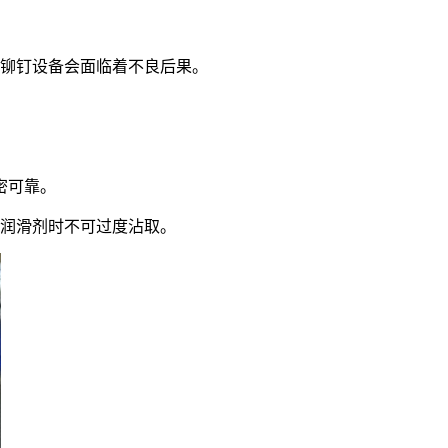
铆钉设备会面临着不良后果。
密可靠。
润滑剂时不可过度沾取。