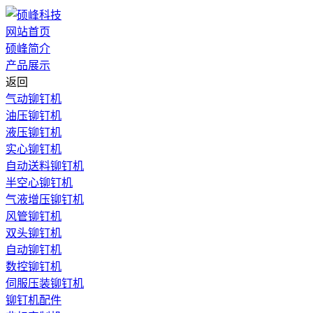
网站首页
硕峰简介
产品展示
返回
气动铆钉机
油压铆钉机
液压铆钉机
实心铆钉机
自动送料铆钉机
半空心铆钉机
气液增压铆钉机
风管铆钉机
双头铆钉机
自动铆钉机
数控铆钉机
伺服压装铆钉机
铆钉机配件