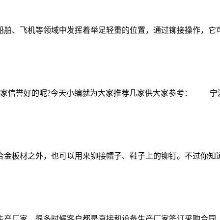
舶、飞机等领域中发挥着举足轻重的位置，通过铆接操作，它可
一家信誉好的呢?今天小编就为大家推荐几家供大家参考： 
板材之外，也可以用来铆接帽子、鞋子上的铆钉。不过你知道
产厂家，很多时候客户都是直接和设备生产厂家签订采购合同，