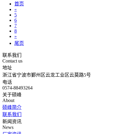
首页
«
5
6
7
8
»
尾页
联系我们
Contact us
地址
浙江省宁波市鄞州区云龙工业区云莫路5号
电话
0574-88493264
关于硕峰
About
硕峰简介
联系我们
新闻资讯
News