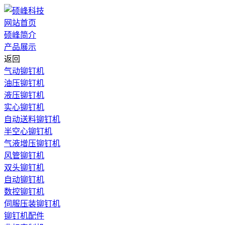
网站首页
硕峰简介
产品展示
返回
气动铆钉机
油压铆钉机
液压铆钉机
实心铆钉机
自动送料铆钉机
半空心铆钉机
气液增压铆钉机
风管铆钉机
双头铆钉机
自动铆钉机
数控铆钉机
伺服压装铆钉机
铆钉机配件