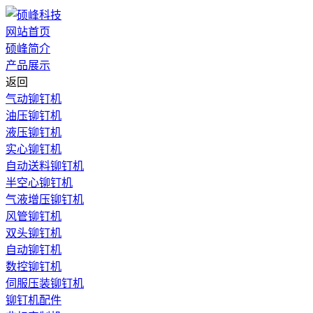
网站首页
硕峰简介
产品展示
返回
气动铆钉机
油压铆钉机
液压铆钉机
实心铆钉机
自动送料铆钉机
半空心铆钉机
气液增压铆钉机
风管铆钉机
双头铆钉机
自动铆钉机
数控铆钉机
伺服压装铆钉机
铆钉机配件