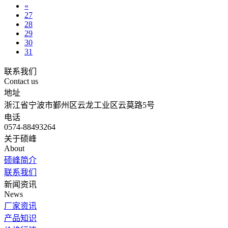
«
27
28
29
30
31
联系我们
Contact us
地址
浙江省宁波市鄞州区云龙工业区云莫路5号
电话
0574-88493264
关于硕峰
About
硕峰简介
联系我们
新闻资讯
News
厂家资讯
产品知识