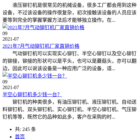
液压铆钉机是很常见的机械设备，很多工厂都会用到这种
设备，不过该设备的操作很复杂，初次接触该设备的人员应该
要等到完全的掌握掌握方法后才能够独立操作。在...
09
2021-07
2021年7月气动铆钉机厂家直销价格
气动铆钉机可以实现实心铆钉、半空心铆钉以及空心铆钉
的铆接，铆接的形状可以是平头，也可以是蘑菇头，亦可以翻
边，因此可以说该设备是一种应用广泛的设备，适...
09
2021-07
半空心铆钉机多少钱一台？
铆钉机的种类很多，有油压铆钉机、液压铆钉机、自动送
料铆钉机、双头铆钉机、实心铆钉机、半空心铆钉机、气压铆
钉机等等，既然它的品种如此多，客户在采购的时...
共: 245 条
首页