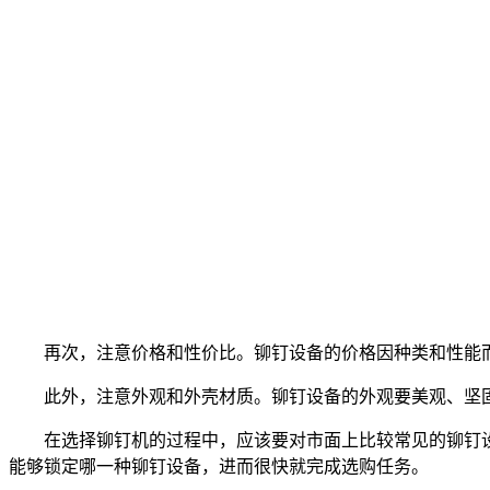
再次，注意价格和性价比。铆钉设备的价格因种类和性能而
此外，注意外观和外壳材质。铆钉设备的外观要美观、坚固
在选择铆钉机的过程中，应该要对市面上比较常见的铆钉设
能够锁定哪一种铆钉设备，进而很快就完成选购任务。