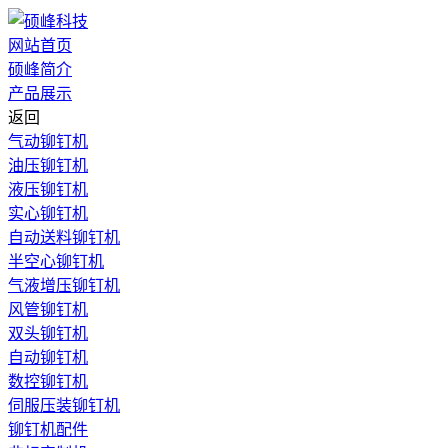
网站首页
硕峰简介
产品展示
返回
气动铆钉机
油压铆钉机
液压铆钉机
实心铆钉机
自动送料铆钉机
半空心铆钉机
气液增压铆钉机
风管铆钉机
双头铆钉机
自动铆钉机
数控铆钉机
伺服压装铆钉机
铆钉机配件