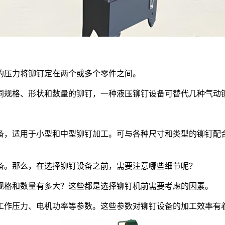
压力将铆钉定在两个或多个零件之间。
规格、形状和数量的铆钉，一种液压铆钉设备可替代几种气动
，适用于小型和中型铆钉加工。可与各种尺寸和类型的铆钉配合
。那么，在选择铆钉设备之前，需要注意哪些细节呢？
格和数量有多大？这些都是选择铆钉机前需要考虑的因素。
作压力、电机功率等参数。这些参数对铆钉设备的加工效率有