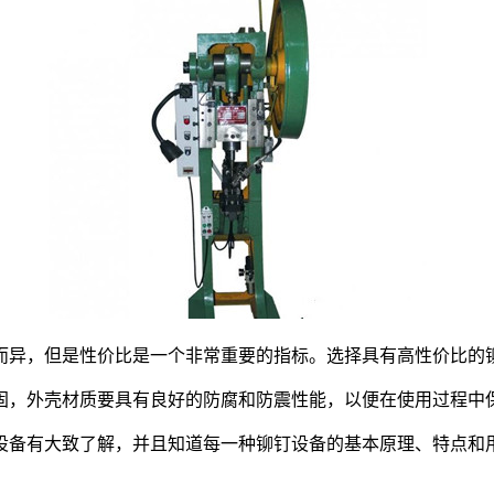
异，但是性价比是一个非常重要的指标。选择具有高性价比的铆
，外壳材质要具有良好的防腐和防震性能，以便在使用过程中
备有大致了解，并且知道每一种铆钉设备的基本原理、特点和用