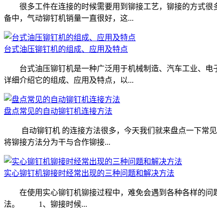
很多工件在连接的时候需要用到铆接工艺，铆接的方式很多
备中，气动铆钉机销量一直很好，这...
台式油压铆钉机的组成、应用及特点
台式油压铆钉机是一种广泛用于机械制造、汽车工业、电子
详细介绍它的组成、应用及特点，以...
盘点常见的自动铆钉机连接方法
自动铆钉机 的连接方法很多，今天我们就来盘点一下常见
将铆接方法分为干与合作铆接...
实心铆钉机铆接时经常出现的三种问题和解决方法
在使用实心铆钉机铆接过程中，难免会遇到各种各样的问题
法。 1、铆接时候...