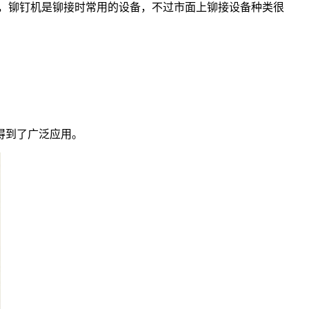
，铆钉机是铆接时常用的设备，不过市面上铆接设备种类很
得到了广泛应用。