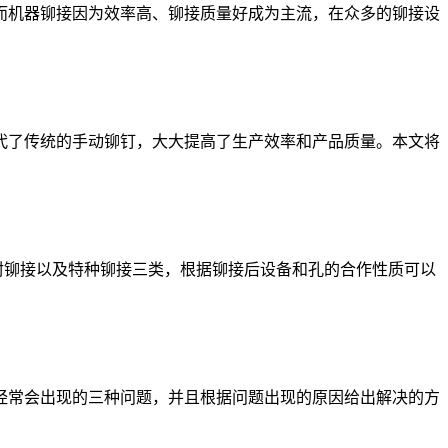
机器铆接因为效率高、铆接质量好成为主流，在众多的铆接设
了传统的手动铆钉，大大提高了生产效率和产品质量。本文将
铆接以及特种铆接三类，根据铆接后设备和孔的合作性质可以
常会出现的三种问题，并且根据问题出现的原因给出解决的方