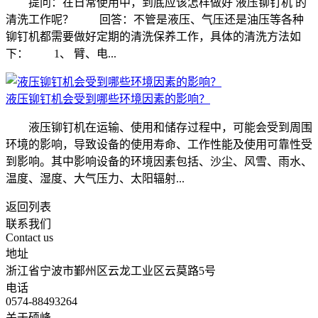
提问：在日常使用中，到底应该怎样做好 液压铆钉机 的
清洗工作呢？ 回答：不管是液压、气压还是油压等各种
铆钉机都需要做好定期的清洗保养工作，具体的清洗方法如
下： 1、 臂、电...
液压铆钉机会受到哪些环境因素的影响？
液压铆钉机在运输、使用和储存过程中，可能会受到周围
环境的影响，导致设备的使用寿命、工作性能及使用可靠性受
到影响。其中影响设备的环境因素包括、沙尘、风雪、雨水、
温度、湿度、大气压力、太阳辐射...
返回列表
联系我们
Contact us
地址
浙江省宁波市鄞州区云龙工业区云莫路5号
电话
0574-88493264
关于硕峰