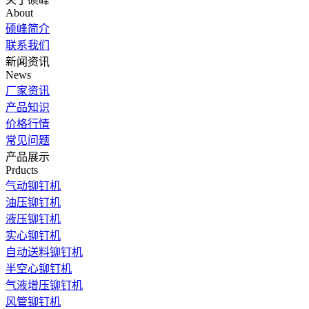
About
硕峰简介
联系我们
新闻资讯
News
厂家资讯
产品知识
价格行情
常见问题
产品展示
Prducts
气动铆钉机
油压铆钉机
液压铆钉机
实心铆钉机
自动送料铆钉机
半空心铆钉机
气液增压铆钉机
风管铆钉机