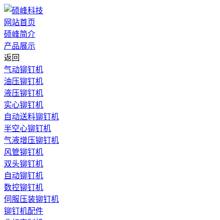
网站首页
硕峰简介
产品展示
返回
气动铆钉机
油压铆钉机
液压铆钉机
实心铆钉机
自动送料铆钉机
半空心铆钉机
气液增压铆钉机
风管铆钉机
双头铆钉机
自动铆钉机
数控铆钉机
伺服压装铆钉机
铆钉机配件