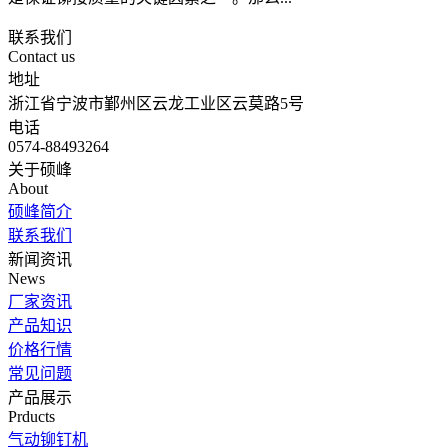
联系我们
Contact us
地址
浙江省宁波市鄞州区云龙工业区云莫路5号
电话
0574-88493264
关于硕峰
About
硕峰简介
联系我们
新闻资讯
News
厂家资讯
产品知识
价格行情
常见问题
产品展示
Prducts
气动铆钉机