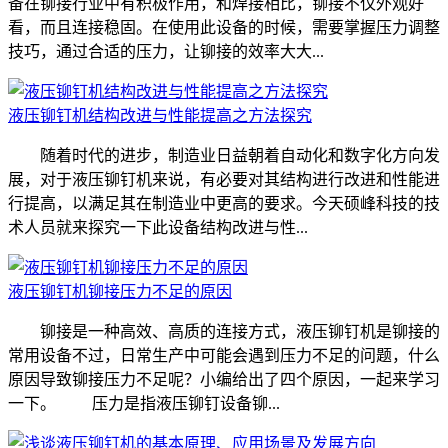
备在铆接行业中有积极作用，和焊接相比，铆接不仅外观好
看，而且连接稳固。在使用此设备的时候，需要掌握压力调整
技巧，通过合适的压力，让铆接的效率大大...
液压铆钉机结构改进与性能提高之方法探究
随着时代的进步，制造业日益朝着自动化和数字化方向发
展，对于液压铆钉机来说，有必要对其结构进行改进和性能进
行提高，以满足其在制造业中更高的要求。今天硕峰科技的技
术人员就来探究一下此设备结构改进与性...
液压铆钉机铆接压力不足的原因
铆接是一种高效、高质的连接方式，液压铆钉机是铆接的
常用设备不过，日常生产中可能会遇到压力不足的问题，什么
原因导致铆接压力不足呢？小编给出了四个原因，一起来学习
一下。 压力是指液压铆钉设备铆...