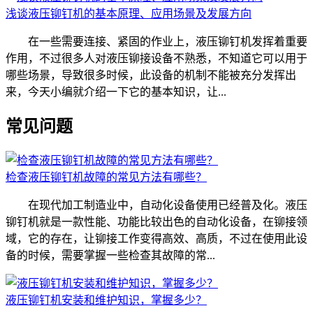
浅谈液压铆钉机的基本原理、应用场景及发展方向
在一些需要连接、紧固的作业上，液压铆钉机发挥着重要
作用，不过很多人对液压铆接设备不熟悉，不知道它可以用于
哪些场景，导致很多时候，此设备的机制不能被充分发挥出
来，今天小编就介绍一下它的基本知识，让...
常见问题
检查液压铆钉机故障的常见方法有哪些？
在现代加工制造业中，自动化设备使用已经普及化。液压
铆钉机就是一款性能、功能比较出色的自动化设备，在铆接领
域，它的存在，让铆接工作变得高效、高质，不过在使用此设
备的时候，需要掌握一些检查其故障的常...
液压铆钉机安装和维护知识，掌握多少？