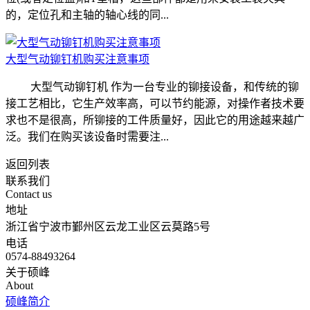
的，定位孔和主轴的轴心线的同...
大型气动铆钉机购买注意事项
大型气动铆钉机 作为一台专业的铆接设备，和传统的铆
接工艺相比，它生产效率高，可以节约能源，对操作者技术要
求也不是很高，所铆接的工件质量好，因此它的用途越来越广
泛。我们在购买该设备时需要注...
返回列表
联系我们
Contact us
地址
浙江省宁波市鄞州区云龙工业区云莫路5号
电话
0574-88493264
关于硕峰
About
硕峰简介