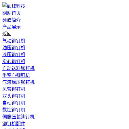
网站首页
硕峰简介
产品展示
返回
气动铆钉机
油压铆钉机
液压铆钉机
实心铆钉机
自动送料铆钉机
半空心铆钉机
气液增压铆钉机
风管铆钉机
双头铆钉机
自动铆钉机
数控铆钉机
伺服压装铆钉机
铆钉机配件