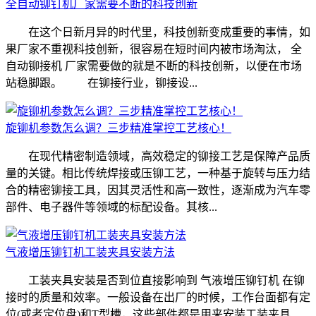
全自动铆钉机厂家需要不断的科技创新
在这个日新月异的时代里，科技创新变成重要的事情，如
果厂家不重视科技创新，很容易在短时间内被市场淘汰， 全
自动铆接机 厂家需要做的就是不断的科技创新，以便在市场
站稳脚跟。 在铆接行业，铆接设...
旋铆机参数怎么调？三步精准掌控工艺核心！
在现代精密制造领域，高效稳定的铆接工艺是保障产品质
量的关键。相比传统焊接或压铆工艺，一种基于旋转与压力结
合的精密铆接工具，因其灵活性和高一致性，逐渐成为汽车零
部件、电子器件等领域的标配设备。其核...
气液增压铆钉机工装夹具安装方法
工装夹具安装是否到位直接影响到 气液增压铆钉机 在铆
接时的质量和效率。一般设备在出厂的时候，工作台面都有定
位(或者定位盘)和T型槽，这些部件都是用来安装工装夹具