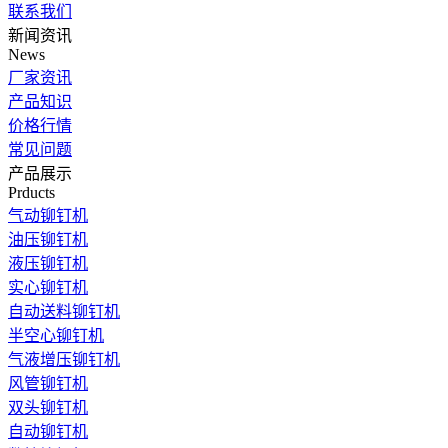
联系我们
新闻资讯
News
厂家资讯
产品知识
价格行情
常见问题
产品展示
Prducts
气动铆钉机
油压铆钉机
液压铆钉机
实心铆钉机
自动送料铆钉机
半空心铆钉机
气液增压铆钉机
风管铆钉机
双头铆钉机
自动铆钉机